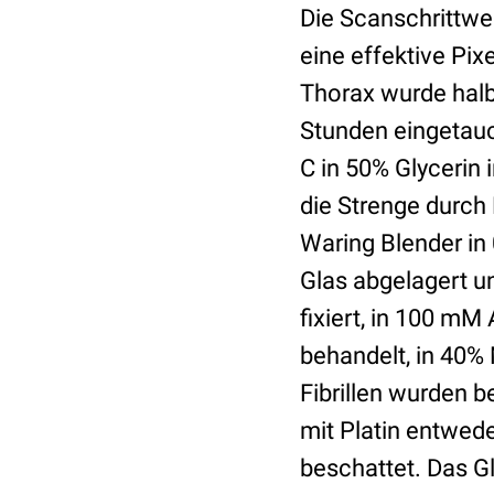
Die Scanschrittwei
eine effektive Pi
Thorax wurde halb
Stunden eingetauch
C in 50% Glycerin
die Strenge durch
Waring Blender in
Glas abgelagert un
fixiert, in 100 m
behandelt, in 40% 
Fibrillen wurden b
mit Platin entwede
beschattet. Das Gl