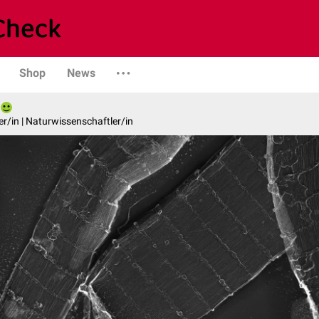
Shop
News
er/in | Naturwissenschaftler/in