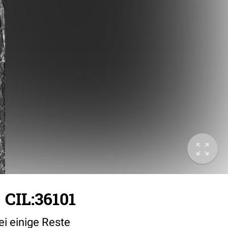
 CIL:36101
ei einige Reste