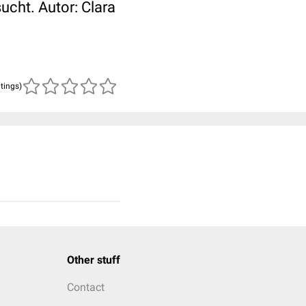
ucht. Autor: Clara
atings)
Other stuff
Contact