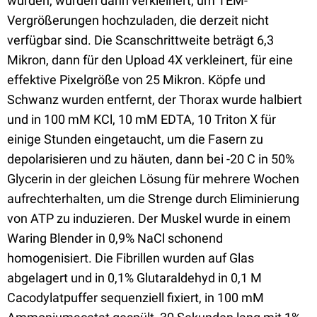
wurden, wurden dann verkleinert, um TEM-
Vergrößerungen hochzuladen, die derzeit nicht
verfügbar sind. Die Scanschrittweite beträgt 6,3
Mikron, dann für den Upload 4X verkleinert, für eine
effektive Pixelgröße von 25 Mikron. Köpfe und
Schwanz wurden entfernt, der Thorax wurde halbiert
und in 100 mM KCl, 10 mM EDTA, 10 Triton X für
einige Stunden eingetaucht, um die Fasern zu
depolarisieren und zu häuten, dann bei -20 C in 50%
Glycerin in der gleichen Lösung für mehrere Wochen
aufrechterhalten, um die Strenge durch Eliminierung
von ATP zu induzieren. Der Muskel wurde in einem
Waring Blender in 0,9% NaCl schonend
homogenisiert. Die Fibrillen wurden auf Glas
abgelagert und in 0,1% Glutaraldehyd in 0,1 M
Cacodylatpuffer sequenziell fixiert, in 100 mM