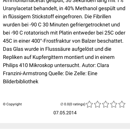
Ammoniumacetat gespült, 30 Sekunden lang mit 1%
Uranylacetat behandelt, in 40% Methanol gespült und
in flüssigem Stickstoff eingefroren. Die Fibrillen
wurden bei -90 C 30 Minuten gefriergetrocknet und
bei -90 C rotatorisch mit Platin entweder bei 25C oder
45C in einer 400°-Frostfraktur von Balzer beschattet.
Das Glas wurde in Flusssäure aufgelöst und die
Repliken auf Kupfergittern montiert und in einem
Philips 410 Mikroskop untersucht. Autor: Clara
Franzini-Armstrong Quelle: Die Zelle: Eine
Bilderbibliothek
© Copyright
(0 ratings)
07.05.2014