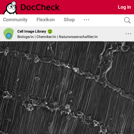
Log in
Community
Flexikon
Shop
Cell Image Library
Biologe/in | Chemiker/in | Naturwissenschaftler/in