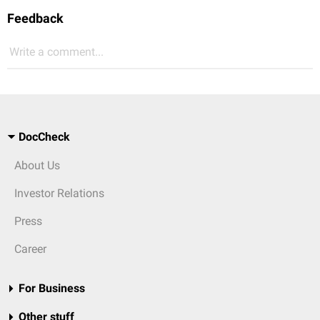
Feedback
Write a comment...
DocCheck
About Us
Investor Relations
Press
Career
For Business
Other stuff