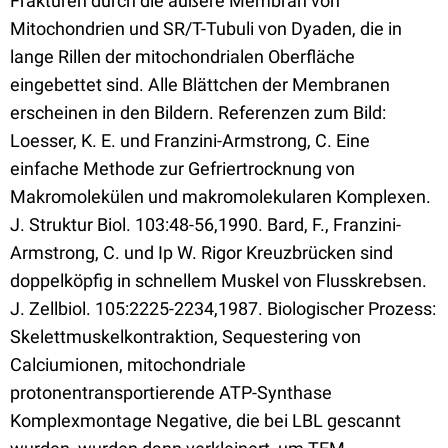
Frakturen durch die äußere Membran von
Mitochondrien und SR/T-Tubuli von Dyaden, die in
lange Rillen der mitochondrialen Oberfläche
eingebettet sind. Alle Blättchen der Membranen
erscheinen in den Bildern. Referenzen zum Bild:
Loesser, K. E. und Franzini-Armstrong, C. Eine
einfache Methode zur Gefriertrocknung von
Makromolekülen und makromolekularen Komplexen.
J. Struktur Biol. 103:48-56,1990. Bard, F., Franzini-
Armstrong, C. und Ip W. Rigor Kreuzbrücken sind
doppelköpfig in schnellem Muskel von Flusskrebsen.
J. Zellbiol. 105:2225-2234,1987. Biologischer Prozess:
Skelettmuskelkontraktion, Sequestering von
Calciumionen, mitochondriale
protonentransportierende ATP-Synthase
Komplexmontage Negative, die bei LBL gescannt