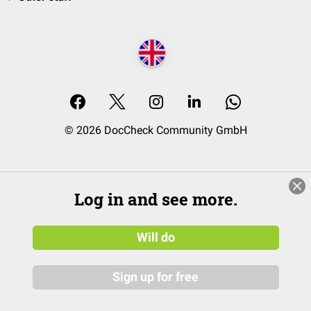
© 2026 DocCheck Community GmbH
Log in and see more.
Will do
Sign up for free