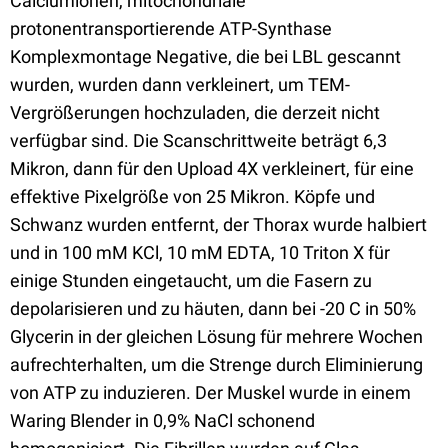
Calciumionen, mitochondriale
protonentransportierende ATP-Synthase
Komplexmontage Negative, die bei LBL gescannt
wurden, wurden dann verkleinert, um TEM-
Vergrößerungen hochzuladen, die derzeit nicht
verfügbar sind. Die Scanschrittweite beträgt 6,3
Mikron, dann für den Upload 4X verkleinert, für eine
effektive Pixelgröße von 25 Mikron. Köpfe und
Schwanz wurden entfernt, der Thorax wurde halbiert
und in 100 mM KCl, 10 mM EDTA, 10 Triton X für
einige Stunden eingetaucht, um die Fasern zu
depolarisieren und zu häuten, dann bei -20 C in 50%
Glycerin in der gleichen Lösung für mehrere Wochen
aufrechterhalten, um die Strenge durch Eliminierung
von ATP zu induzieren. Der Muskel wurde in einem
Waring Blender in 0,9% NaCl schonend