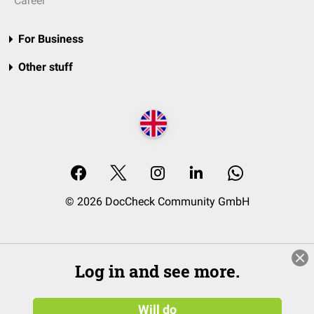
Career
For Business
Other stuff
© 2026 DocCheck Community GmbH
Log in and see more.
Will do