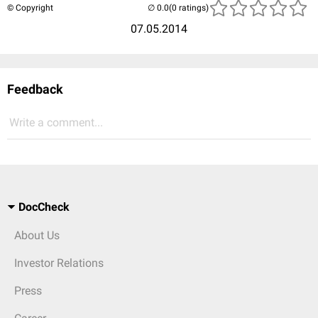
© Copyright
(0 ratings)
07.05.2014
Feedback
Write a comment...
DocCheck
About Us
Investor Relations
Press