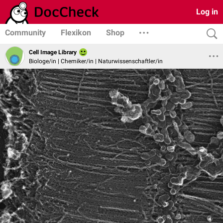
Log in
Community
Flexikon
Shop
Cell Image Library
Biologe/in | Chemiker/in | Naturwissenschaftler/in