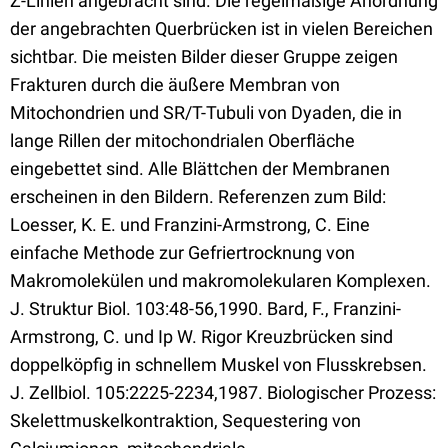
Z-Linien angebracht sind. Die regelmäßige Anordnung
der angebrachten Querbrücken ist in vielen Bereichen
sichtbar. Die meisten Bilder dieser Gruppe zeigen
Frakturen durch die äußere Membran von
Mitochondrien und SR/T-Tubuli von Dyaden, die in
lange Rillen der mitochondrialen Oberfläche
eingebettet sind. Alle Blättchen der Membranen
erscheinen in den Bildern. Referenzen zum Bild:
Loesser, K. E. und Franzini-Armstrong, C. Eine
einfache Methode zur Gefriertrocknung von
Makromolekülen und makromolekularen Komplexen.
J. Struktur Biol. 103:48-56,1990. Bard, F., Franzini-
Armstrong, C. und Ip W. Rigor Kreuzbrücken sind
doppelköpfig in schnellem Muskel von Flusskrebsen.
J. Zellbiol. 105:2225-2234,1987. Biologischer Prozess:
Skelettmuskelkontraktion, Sequestering von