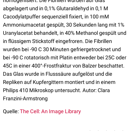
homogenisiert. Die Fibrillen wurden auf Glas
abgelagert und in 0,1% Glutaraldehyd in 0,1 M
Cacodylatpuffer sequenziell fixiert, in 100 mM
Ammoniumacetat gespült, 30 Sekunden lang mit 1%
Uranylacetat behandelt, in 40% Methanol gespült und
in flüssigem Stickstoff eingefroren. Die Fibrillen
wurden bei -90 C 30 Minuten gefriergetrocknet und
bei -90 C rotatorisch mit Platin entweder bei 25C oder
45C in einer 400°-Frostfraktur von Balzer beschattet.
Das Glas wurde in Flusssäure aufgelöst und die
Repliken auf Kupfergittern montiert und in einem
Philips 410 Mikroskop untersucht. Autor: Clara
Franzini-Armstrong
Quelle:
The Cell: An Image Library