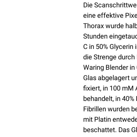
Die Scanschrittwei
eine effektive Pi
Thorax wurde halb
Stunden eingetauch
C in 50% Glycerin
die Strenge durch
Waring Blender in
Glas abgelagert un
fixiert, in 100 m
behandelt, in 40% 
Fibrillen wurden b
mit Platin entwede
beschattet. Das Gl