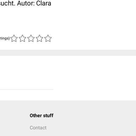
ucht. Autor: Clara
atings)
Other stuff
Contact