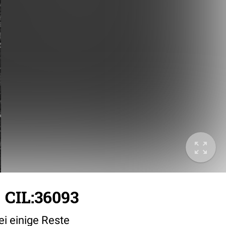
 CIL:36093
ei einige Reste