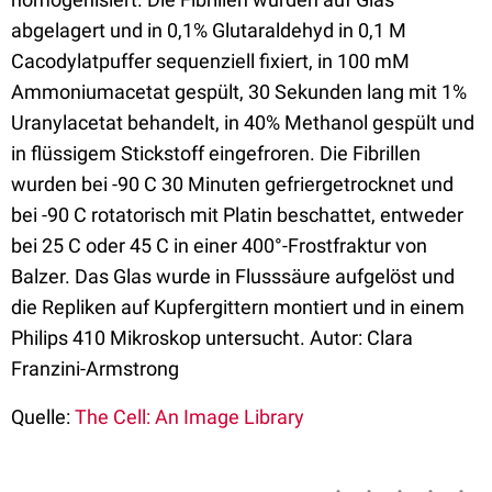
abgelagert und in 0,1% Glutaraldehyd in 0,1 M
Cacodylatpuffer sequenziell fixiert, in 100 mM
Ammoniumacetat gespült, 30 Sekunden lang mit 1%
Uranylacetat behandelt, in 40% Methanol gespült und
in flüssigem Stickstoff eingefroren. Die Fibrillen
wurden bei -90 C 30 Minuten gefriergetrocknet und
bei -90 C rotatorisch mit Platin beschattet, entweder
bei 25 C oder 45 C in einer 400°-Frostfraktur von
Balzer. Das Glas wurde in Flusssäure aufgelöst und
die Repliken auf Kupfergittern montiert und in einem
Philips 410 Mikroskop untersucht. Autor: Clara
Franzini-Armstrong
Quelle:
The Cell: An Image Library