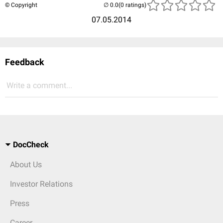
© Copyright
(0 ratings)
07.05.2014
Feedback
Write a comment...
DocCheck
About Us
Investor Relations
Press
Career