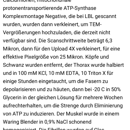
protonentransportierende ATP-Synthase
Komplexmontage Negative, die bei LBL gescannt
wurden, wurden dann verkleinert, um TEM-
Vergrößerungen hochzuladen, die derzeit nicht
verfügbar sind. Die Scanschrittweite beträgt 6,3
Mikron, dann für den Upload 4X verkleinert, für eine
effektive Pixelgröße von 25 Mikron. Köpfe und
Schwanz wurden entfernt, der Thorax wurde halbiert
und in 100 mM KCl, 10 mM EDTA, 10 Triton X für
einige Stunden eingetaucht, um die Fasern zu
depolarisieren und zu häuten, dann bei -20 C in 50%
Glycerin in der gleichen Lösung für mehrere Wochen
aufrechterhalten, um die Strenge durch Eliminierung
von ATP zu induzieren. Der Muskel wurde in einem
Waring Blender in 0,9% NaCl schonend
homogenisiert. Die Fibrillen wurden auf Glas