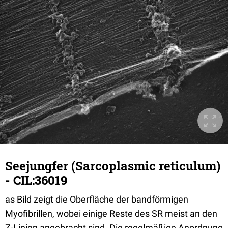
Seejungfer (Sarcoplasmic reticulum)
- CIL:36019
as Bild zeigt die Oberfläche der bandförmigen
Myofibrillen, wobei einige Reste des SR meist an den
Z-Linien angebracht sind. Die regelmäßige Anordnung