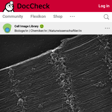
Log in
Community
Flexikon
Shop
Cell Image Library
Biologe/in | Chemiker/in | Naturwissenschaftler/in