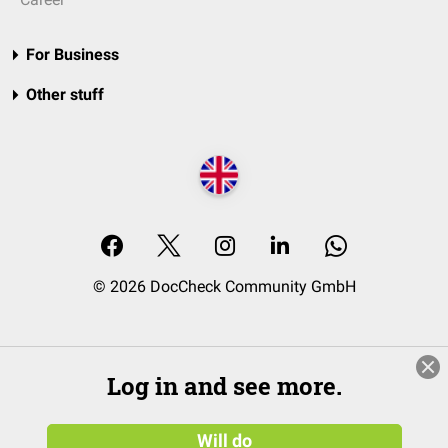
For Business
Other stuff
© 2026 DocCheck Community GmbH
Log in and see more.
Will do