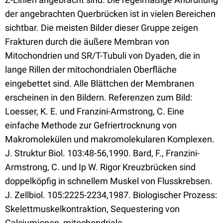
der angebrachten Querbrücken ist in vielen Bereichen
sichtbar. Die meisten Bilder dieser Gruppe zeigen
Frakturen durch die äußere Membran von
Mitochondrien und SR/T-Tubuli von Dyaden, die in
lange Rillen der mitochondrialen Oberfläche
eingebettet sind. Alle Blättchen der Membranen
erscheinen in den Bildern. Referenzen zum Bild:
Loesser, K. E. und Franzini-Armstrong, C. Eine
einfache Methode zur Gefriertrocknung von
Makromolekülen und makromolekularen Komplexen.
J. Struktur Biol. 103:48-56,1990. Bard, F., Franzini-
Armstrong, C. und Ip W. Rigor Kreuzbrücken sind
doppelköpfig in schnellem Muskel von Flusskrebsen.
J. Zellbiol. 105:2225-2234,1987. Biologischer Prozess:
Skelettmuskelkontraktion, Sequestering von
Calciumionen, mitochondriale