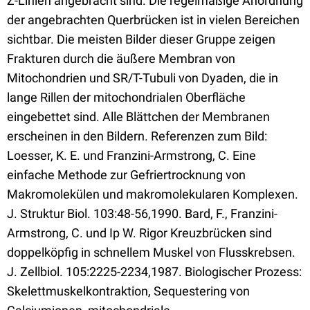
Z-Linien angebracht sind. Die regelmäßige Anordnung
der angebrachten Querbrücken ist in vielen Bereichen
sichtbar. Die meisten Bilder dieser Gruppe zeigen
Frakturen durch die äußere Membran von
Mitochondrien und SR/T-Tubuli von Dyaden, die in
lange Rillen der mitochondrialen Oberfläche
eingebettet sind. Alle Blättchen der Membranen
erscheinen in den Bildern. Referenzen zum Bild:
Loesser, K. E. und Franzini-Armstrong, C. Eine
einfache Methode zur Gefriertrocknung von
Makromolekülen und makromolekularen Komplexen.
J. Struktur Biol. 103:48-56,1990. Bard, F., Franzini-
Armstrong, C. und Ip W. Rigor Kreuzbrücken sind
doppelköpfig in schnellem Muskel von Flusskrebsen.
J. Zellbiol. 105:2225-2234,1987. Biologischer Prozess:
Skelettmuskelkontraktion, Sequestering von