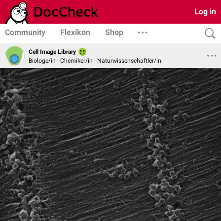
Log in
Community
Flexikon
Shop
Cell Image Library
Biologe/in | Chemiker/in | Naturwissenschaftler/in