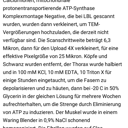
Calciumionen, mitochondriale
protonentransportierende ATP-Synthase
Komplexmontage Negative, die bei LBL gescannt
wurden, wurden dann verkleinert, um TEM-
Vergrößerungen hochzuladen, die derzeit nicht
verfügbar sind. Die Scanschrittweite beträgt 6,3
Mikron, dann für den Upload 4X verkleinert, für eine
effektive Pixelgröße von 25 Mikron. Köpfe und
Schwanz wurden entfernt, der Thorax wurde halbiert
und in 100 mM KCl, 10 mM EDTA, 10 Triton X für
einige Stunden eingetaucht, um die Fasern zu
depolarisieren und zu häuten, dann bei -20 C in 50%
Glycerin in der gleichen Lösung für mehrere Wochen
aufrechterhalten, um die Strenge durch Eliminierung
von ATP zu induzieren. Der Muskel wurde in einem
Waring Blender in 0,9% NaCl schonend