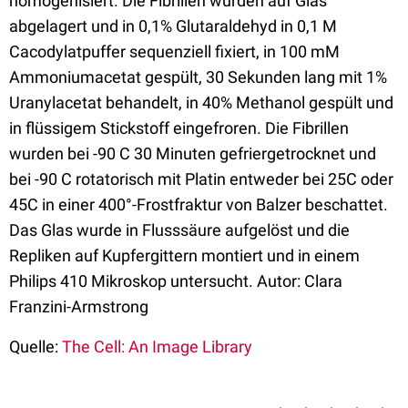
homogenisiert. Die Fibrillen wurden auf Glas
abgelagert und in 0,1% Glutaraldehyd in 0,1 M
Cacodylatpuffer sequenziell fixiert, in 100 mM
Ammoniumacetat gespült, 30 Sekunden lang mit 1%
Uranylacetat behandelt, in 40% Methanol gespült und
in flüssigem Stickstoff eingefroren. Die Fibrillen
wurden bei -90 C 30 Minuten gefriergetrocknet und
bei -90 C rotatorisch mit Platin entweder bei 25C oder
45C in einer 400°-Frostfraktur von Balzer beschattet.
Das Glas wurde in Flusssäure aufgelöst und die
Repliken auf Kupfergittern montiert und in einem
Philips 410 Mikroskop untersucht. Autor: Clara
Franzini-Armstrong
Quelle:
The Cell: An Image Library