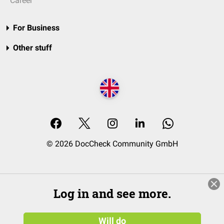
Career
For Business
Other stuff
© 2026 DocCheck Community GmbH
Log in and see more.
Will do