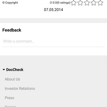
© Copyright
(0 ratings)
07.05.2014
Feedback
Write a comment...
DocCheck
About Us
Investor Relations
Press