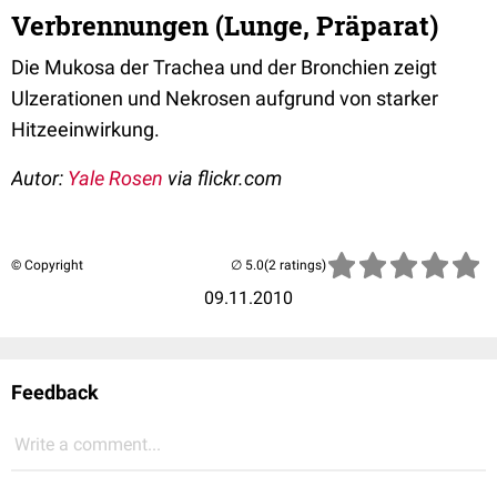
Verbrennungen (Lunge, Präparat)
Die Mukosa der Trachea und der Bronchien zeigt
Ulzerationen und Nekrosen aufgrund von starker
Hitzeeinwirkung.
Autor:
Yale Rosen
via flickr.com
© Copyright
(2 ratings)
09.11.2010
Feedback
Write a comment...