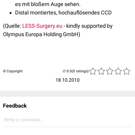
es mit bloßem Auge sehen.
Distal montiertes, hochauflösendes CCD
(Quelle:
LESS-Surgery.eu
- kindly supported by
Olympus Europa Holding GmbH)
© Copyright
(0 ratings)
18.10.2010
Feedback
Write a comment...