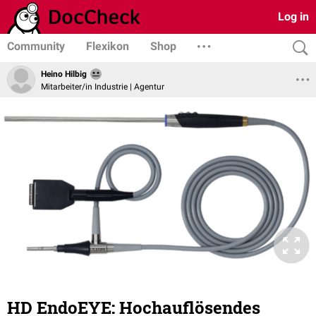
Log in
Community
Flexikon
Shop
Heino Hilbig
Mitarbeiter/in Industrie | Agentur
HD EndoEYE: Hochauflösendes