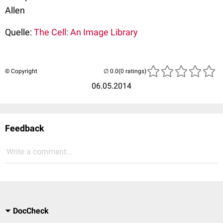
Allen
Quelle:
The Cell: An Image Library
© Copyright
(0 ratings)
06.05.2014
Feedback
Write a comment...
DocCheck