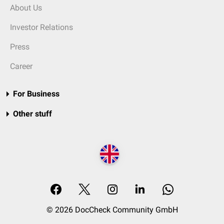
About Us
Investor Relations
Press
Career
For Business
Other stuff
© 2026 DocCheck Community GmbH