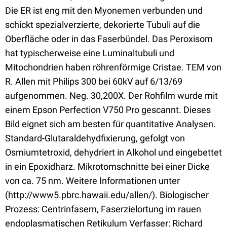
Die ER ist eng mit den Myonemen verbunden und
schickt spezialverzierte, dekorierte Tubuli auf die
Oberfläche oder in das Faserbündel. Das Peroxisom
hat typischerweise eine Luminaltubuli und
Mitochondrien haben röhrenförmige Cristae. TEM von
R. Allen mit Philips 300 bei 60kV auf 6/13/69
aufgenommen. Neg. 30,200X. Der Rohfilm wurde mit
einem Epson Perfection V750 Pro gescannt. Dieses
Bild eignet sich am besten für quantitative Analysen.
Standard-Glutaraldehydfixierung, gefolgt von
Osmiumtetroxid, dehydriert in Alkohol und eingebettet
in ein Epoxidharz. Mikrotomschnitte bei einer Dicke
von ca. 75 nm. Weitere Informationen unter
(http://www5.pbrc.hawaii.edu/allen/). Biologischer
Prozess: Centrinfasern, Faserzielortung im rauen
endoplasmatischen Retikulum Verfasser: Richard