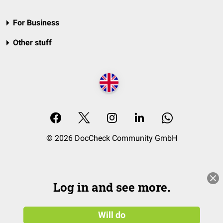
For Business
Other stuff
© 2026 DocCheck Community GmbH
Log in and see more.
Will do