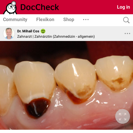
Log in
Community
Flexikon
Shop
Dr. Mihail Cos
Zahnarzt | Zahnärztin (Zahnmedizin - allgemein)