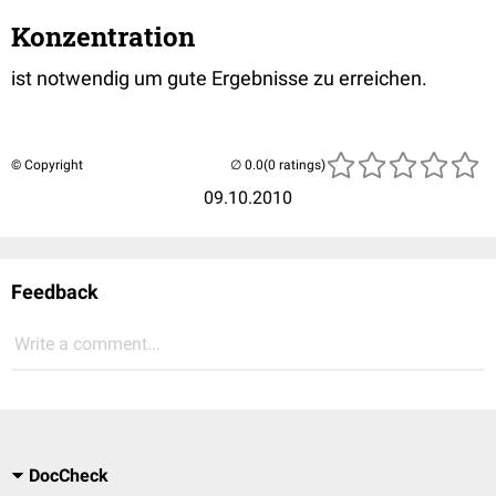
Konzentration
ist notwendig um gute Ergebnisse zu erreichen.
© Copyright
(0 ratings)
09.10.2010
Feedback
Write a comment...
DocCheck