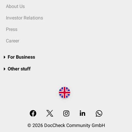
About Us
Investor Relations
Press
Career
For Business
Other stuff
© 2026 DocCheck Community GmbH