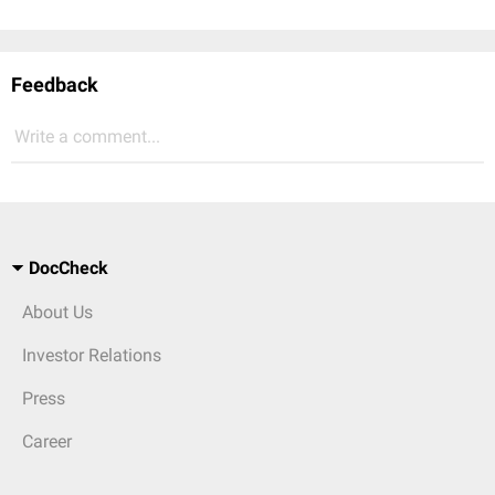
Feedback
Write a comment...
DocCheck
About Us
Investor Relations
Press
Career