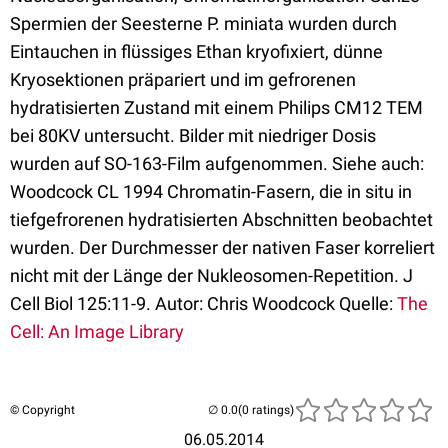
Spermien der Seesterne P. miniata wurden durch
Eintauchen in flüssiges Ethan kryofixiert, dünne
Kryosektionen präpariert und im gefrorenen
hydratisierten Zustand mit einem Philips CM12 TEM
bei 80KV untersucht. Bilder mit niedriger Dosis
wurden auf SO-163-Film aufgenommen. Siehe auch:
Woodcock CL 1994 Chromatin-Fasern, die in situ in
tiefgefrorenen hydratisierten Abschnitten beobachtet
wurden. Der Durchmesser der nativen Faser korreliert
nicht mit der Länge der Nukleosomen-Repetition. J
Cell Biol 125:11-9. Autor: Chris Woodcock Quelle:
The
Cell: An Image Library
© Copyright
(0 ratings)
06.05.2014