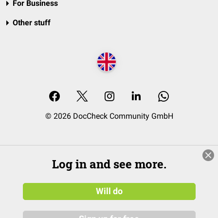
For Business
Other stuff
© 2026 DocCheck Community GmbH
Log in and see more.
Will do