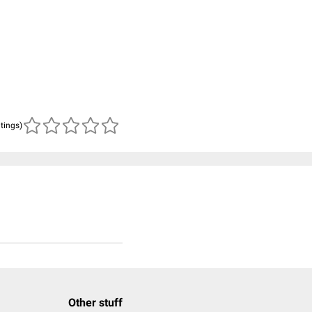
atings)
Other stuff