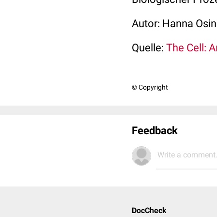
Autor: Hanna Osi
Quelle:
The Cell: 
© Copyright
Feedback
Write a comment.
DocCheck