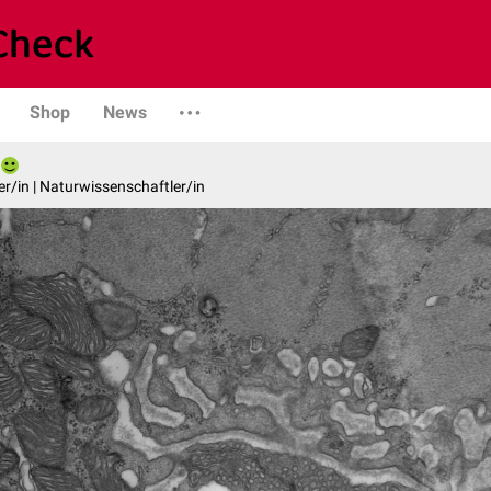
Shop
News
er/in | Naturwissenschaftler/in