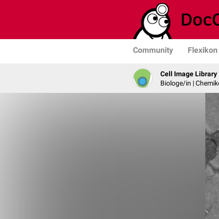
Community
Flexikon
Cell Image Library
Biologe/in | Chemik