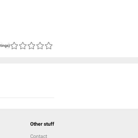
atings)
Other stuff
Contact