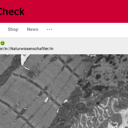
Shop
News
er/in | Naturwissenschaftler/in