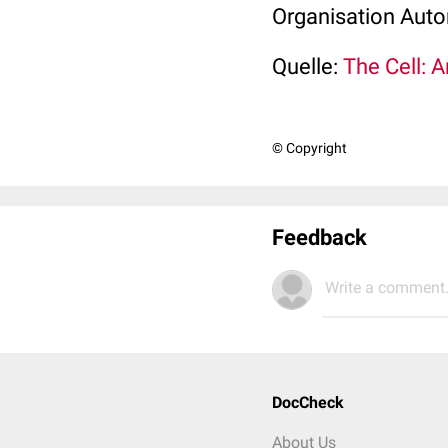
Organisation Auto
Quelle:
The Cell: 
© Copyright
Feedback
Write a comment.
DocCheck
About Us