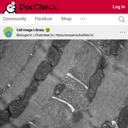
Log in
Community
Flexikon
Shop
Cell Image Library
Biologe/in | Chemiker/in | Naturwissenschaftler/in