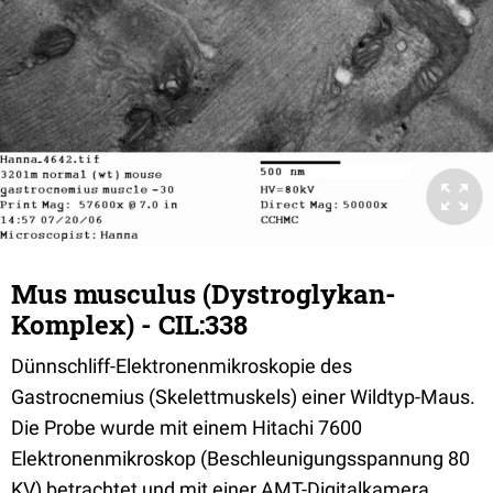
Mus musculus (Dystroglykan-
Komplex) - CIL:338
Dünnschliff-Elektronenmikroskopie des
Gastrocnemius (Skelettmuskels) einer Wildtyp-Maus.
Die Probe wurde mit einem Hitachi 7600
Elektronenmikroskop (Beschleunigungsspannung 80
KV) betrachtet und mit einer AMT-Digitalkamera