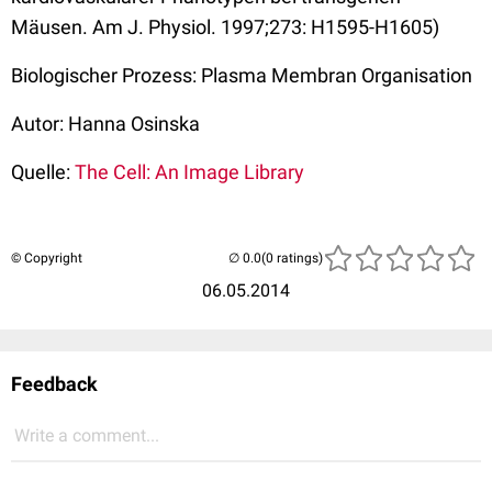
Mäusen. Am J. Physiol. 1997;273: H1595-H1605)
Biologischer Prozess: Plasma Membran Organisation
Autor: Hanna Osinska
Quelle:
The Cell: An Image Library
© Copyright
(0 ratings)
06.05.2014
Feedback
Write a comment...