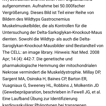
aufgenommen. Aufnahme bei 50.000facher
Vergrößerung. Dieses Bild ist Teil einer Reihe von
Bildern des Wildtyps Gastrocnemius
Muskelmuskelbilder, die als Kontrollen für die
Untersuchung der Delta-Sarkoglykan-Knockout-Maus
dienten. Sowohl die Wildtyp- als auch die Delta-
Saroglykan-Knockout-Mausbilder sind Bestandteil von
The CELL: an image library. Hinweis: Nat Med. 2008
Apr; 14 (4): 442-7. Die genetische und
pharmakologische Hemmung der mitochondrialen
Nekrose vermindert die Muskeldystrophie. Millay DP,
Sargent MA, Osinska H, Baines CP, Barton ER,
Vuagniaux G, Sweeney HL, Robbins J, Molkentin JD
(Gewebepräparation, beschrieben in Fewell JG, et al.
Eine Laufband Übung zur Identifizierung
kardiovaskulärer Phänotypen bei transgenen