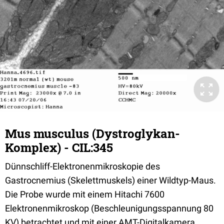
Mus musculus (Dystroglykan-
Komplex) - CIL:345
Dünnschliff-Elektronenmikroskopie des
Gastrocnemius (Skelettmuskels) einer Wildtyp-Maus.
Die Probe wurde mit einem Hitachi 7600
Elektronenmikroskop (Beschleunigungsspannung 80
KV) betrachtet und mit einer AMT-Digitalkamera