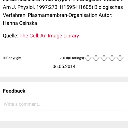
Am J. Physiol. 1997;273: H1595-H1605) Biologisches
Verfahren: Plasmamembran-Organisation Autor:
Hanna Osinska
Quelle:
The Cell: An Image Library
© Copyright
(0 ratings)
06.05.2014
Feedback
Write a comment...