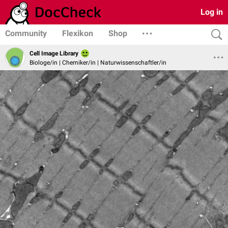
Log in
Community
Flexikon
Shop
Cell Image Library
Biologe/in | Chemiker/in | Naturwissenschaftler/in