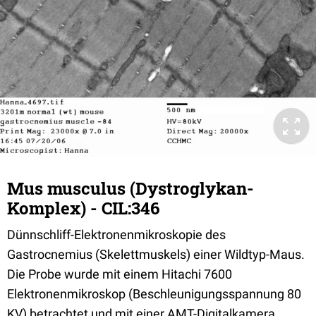
Mus musculus (Dystroglykan-
Komplex) - CIL:346
Dünnschliff-Elektronenmikroskopie des
Gastrocnemius (Skelettmuskels) einer Wildtyp-Maus.
Die Probe wurde mit einem Hitachi 7600
Elektronenmikroskop (Beschleunigungsspannung 80
KV) betrachtet und mit einer AMT-Digitalkamera