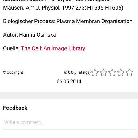
Mäusen. Am J. Physiol. 1997;273: H1595-H1605)
Biologischer Prozess: Plasma Membran Organisation
Autor: Hanna Osinska
Quelle:
The Cell: An Image Library
© Copyright
(0 ratings)
06.05.2014
Feedback
Write a comment...