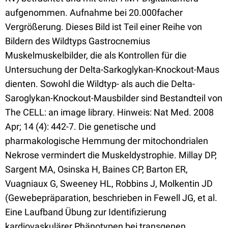
aufgenommen. Aufnahme bei 20.000facher
Vergrößerung. Dieses Bild ist Teil einer Reihe von
Bildern des Wildtyps Gastrocnemius
Muskelmuskelbilder, die als Kontrollen für die
Untersuchung der Delta-Sarkoglykan-Knockout-Maus
dienten. Sowohl die Wildtyp- als auch die Delta-
Saroglykan-Knockout-Mausbilder sind Bestandteil von
The CELL: an image library. Hinweis: Nat Med. 2008
Apr; 14 (4): 442-7. Die genetische und
pharmakologische Hemmung der mitochondrialen
Nekrose vermindert die Muskeldystrophie. Millay DP,
Sargent MA, Osinska H, Baines CP, Barton ER,
Vuagniaux G, Sweeney HL, Robbins J, Molkentin JD
(Gewebepräparation, beschrieben in Fewell JG, et al.
Eine Laufband Übung zur Identifizierung
kardiovaskulärer Phänotypen bei transgenen