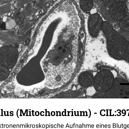
us (Mitochondrium) - CIL:39
ktronenmikroskopische Aufnahme eines Blutg