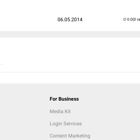
06.05.2014
(0 r
..
For Business
Media Kit
Login Services
Content Marketing