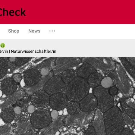
Shop
News
er/in | Naturwissenschaftler/in