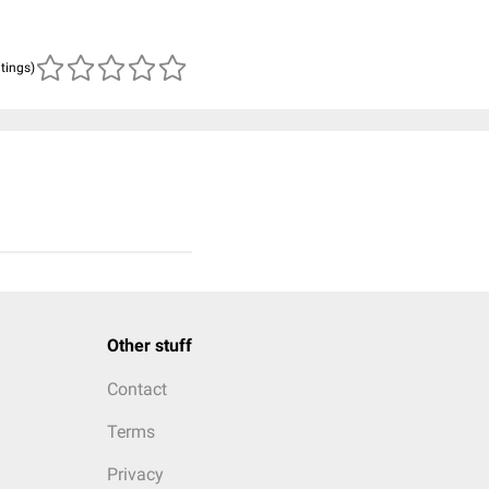
atings)
Other stuff
Contact
Terms
Privacy