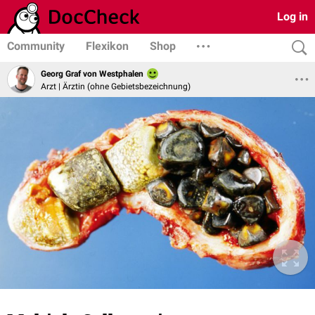
Log in
Community
Flexikon
Shop
Georg Graf von Westphalen
Arzt | Ärztin (ohne Gebietsbezeichnung)