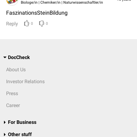
Biologe/in | Chemiker/in | Naturwissenschaftler/in
FaszinationsSteinBildung
Reply
0
0
DocCheck
About Us
Investor Relations
Press
Career
For Business
Other stuff