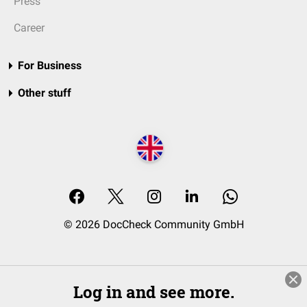
Press
Career
For Business
Other stuff
© 2026 DocCheck Community GmbH
Log in and see more.