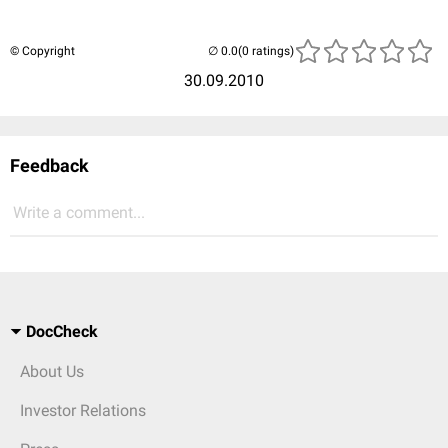
© Copyright
(0 ratings)
30.09.2010
Feedback
Write a comment...
DocCheck
About Us
Investor Relations