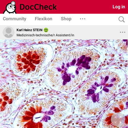
Log in
Community
Flexikon
Shop
Karl Heinz STEIN
Medizinisch-technische/r Assistent/in