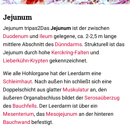
Jejunum
Jejunum tripas2Das
Jejunum
ist der zwischen
Duodenum
und
Ileum
gelegene, ca. 2-2,5 m lange
mittlere Abschnitt des
Dünndarms
. Strukturell ist das
Jejunum durch hohe
Kerckring-Falten
und
Lieberkühn-Krypten
gekennzeichnet.
Wie alle Hohlorgane hat der Leerdarm eine
Schleimhaut
. Nach außen hin schließt sich eine
Doppelschicht aus glatter
Muskulatur
an, den
äußeren Organabschluss bildet der
Serosaüberzug
des
Bauchfells
. Der Leerdarm ist über ein
Mesenterium
, das
Mesojejunum
an der hinteren
Bauchwand
befestigt.