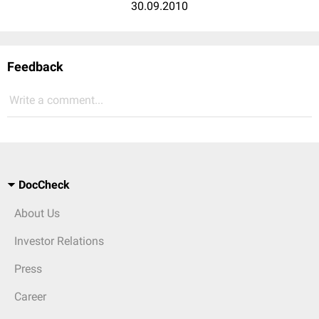
30.09.2010
Feedback
Write a comment...
DocCheck
About Us
Investor Relations
Press
Career