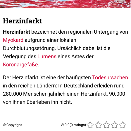
Herzinfarkt
Herzinfarkt
bezeichnet den regionalen Untergang von
Myokard
aufgrund einer lokalen
Durchblutungsstörung. Ursächlich dabei ist die
Verlegung des
Lumens
eines Astes der
Koronargefäße
.
Der Herzinfarkt ist eine der häufigsten
Todesursachen
in den reichen Ländern: In Deutschland erleiden rund
280.000 Menschen jährlich einen Herzinfarkt, 90.000
von ihnen überleben ihn nicht.
© Copyright
(0 ratings)