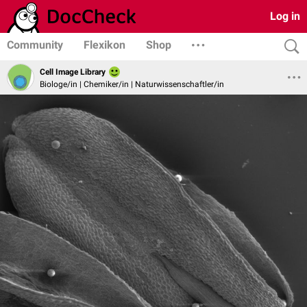
Log in
Community
Flexikon
Shop
Cell Image Library
Biologe/in | Chemiker/in | Naturwissenschaftler/in