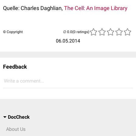
Quelle: Charles Daghlian,
The Cell: An Image Library
© Copyright
(0 ratings)
06.05.2014
Feedback
Write a comment...
DocCheck
About Us