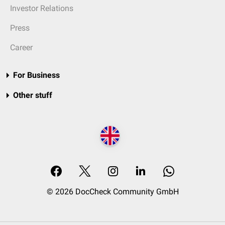
Investor Relations
Press
Career
For Business
Other stuff
© 2026 DocCheck Community GmbH