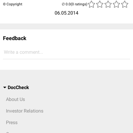
© Copyright
(0 ratings)
06.05.2014
Feedback
Write a comment...
DocCheck
About Us
Investor Relations
Press