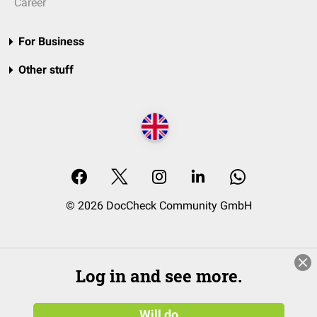
Career
For Business
Other stuff
© 2026 DocCheck Community GmbH
Log in and see more.
Will do