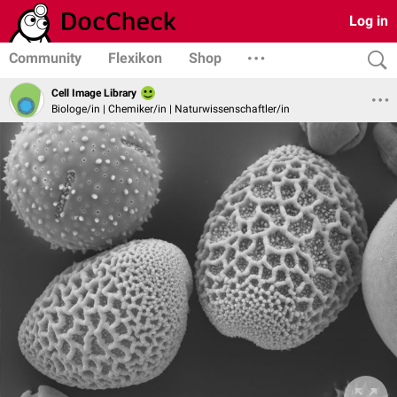
Log in
Community
Flexikon
Shop
Cell Image Library
Biologe/in | Chemiker/in | Naturwissenschaftler/in