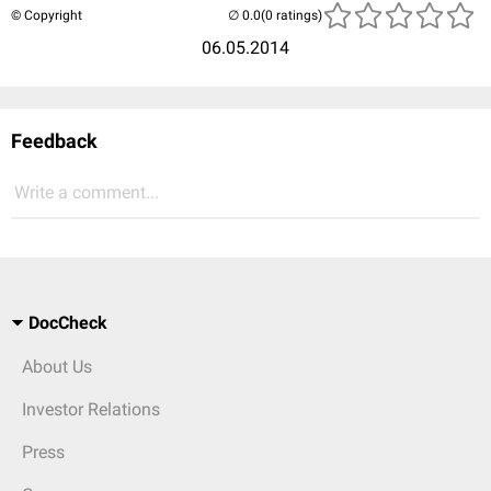
© Copyright
(0 ratings)
06.05.2014
Feedback
Write a comment...
DocCheck
About Us
Investor Relations
Press