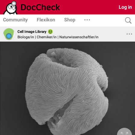
Log in
Community
Flexikon
Shop
Cell Image Library
Biologe/in | Chemiker/in | Naturwissenschaftler/in