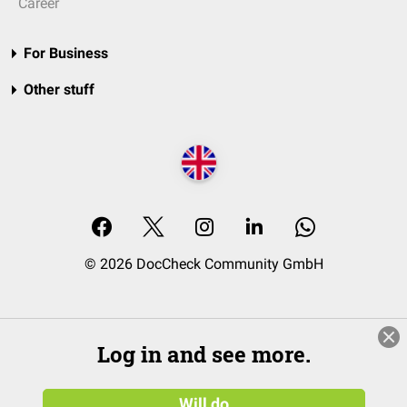
Career
For Business
Other stuff
© 2026 DocCheck Community GmbH
Log in and see more.
Will do