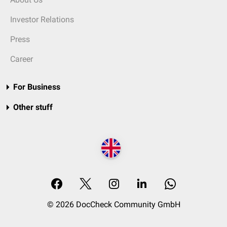
Investor Relations
Press
Career
For Business
Other stuff
© 2026 DocCheck Community GmbH