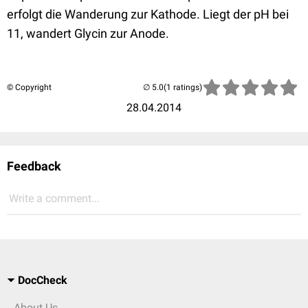
erfolgt die Wanderung zur Kathode. Liegt der pH bei
11, wandert Glycin zur Anode.
© Copyright
(1 ratings)
28.04.2014
Feedback
Write a comment...
DocCheck
About Us