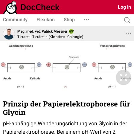
Log in
Community
Flexikon
Shop
Mag. med. vet. Patrick Messner
Tierarzt | Tierärztin (Kleintiere - Chirurgie)
Prinzip der Papierelektrophorese für
Glycin
pH-abhängige Wanderungsrichtung von Glycin in der
Papierelektrophorese. Bei einem pH-Wert von 2