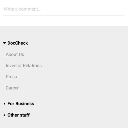
Write a comment...
DocCheck
About Us
Investor Relations
Press
Career
For Business
Other stuff