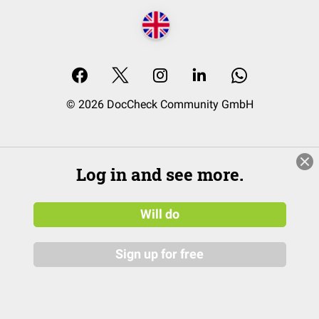
© 2026 DocCheck Community GmbH
Log in and see more.
Will do
Sign up for free