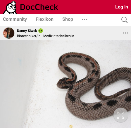
Log in
Community
Flexikon
Shop
Danny Siwek
Biotechniker/in | Medizintechniker/in