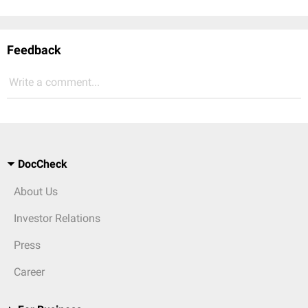
Feedback
Write a comment...
DocCheck
About Us
Investor Relations
Press
Career