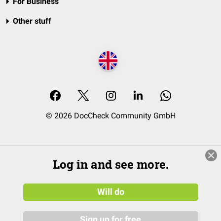
For Business
Other stuff
© 2026 DocCheck Community GmbH
Log in and see more.
Will do
Sign up for free