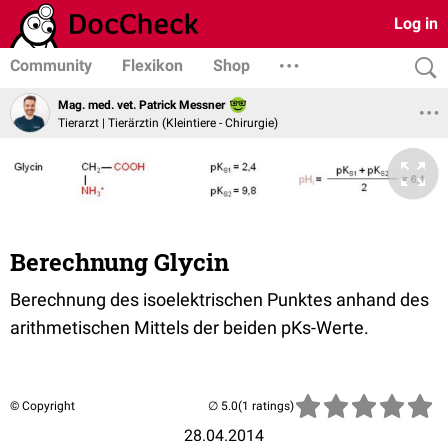
Log in
Community
Flexikon
Shop
Mag. med. vet. Patrick Messner
Tierarzt | Tierärztin (Kleintiere - Chirurgie)
Berechnung Glycin
Berechnung des isoelektrischen Punktes anhand des
arithmetischen Mittels der beiden pKs-Werte.
© Copyright
(1 ratings)
28.04.2014