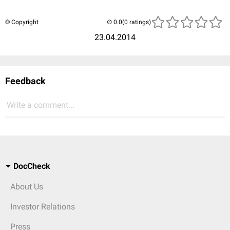
© Copyright
(0 ratings)
23.04.2014
Feedback
Write a comment...
DocCheck
About Us
Investor Relations
Press