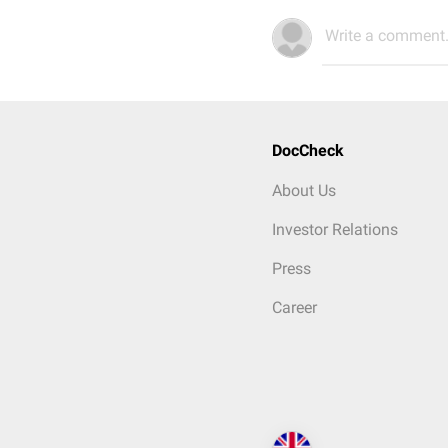
Write a comment.
DocCheck
About Us
Investor Relations
Press
Career