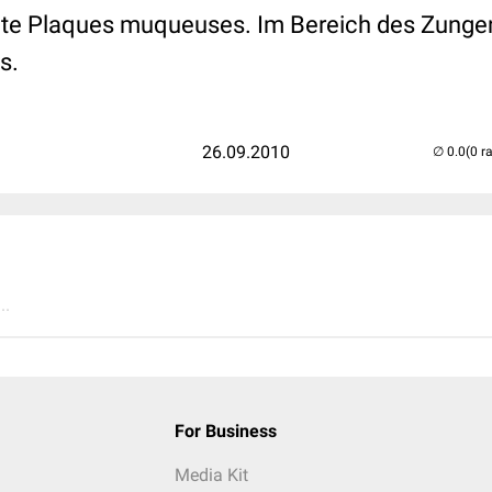
nte Plaques muqueuses. Im Bereich des Zunge
s.
26.09.2010
(0 r
..
For Business
Media Kit