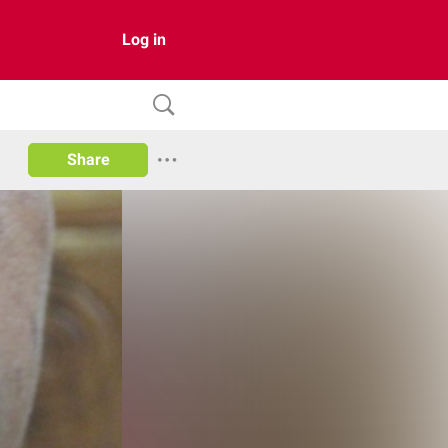
Log in
Share