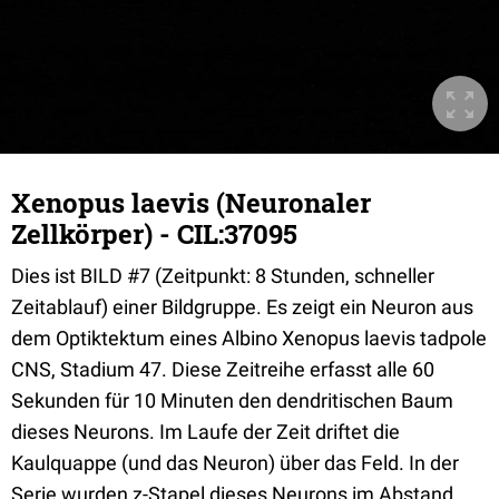
Xenopus laevis (Neuronaler
Zellkörper) - CIL:37095
Dies ist BILD #7 (Zeitpunkt: 8 Stunden, schneller
Zeitablauf) einer Bildgruppe. Es zeigt ein Neuron aus
dem Optiktektum eines Albino Xenopus laevis tadpole
CNS, Stadium 47. Diese Zeitreihe erfasst alle 60
Sekunden für 10 Minuten den dendritischen Baum
dieses Neurons. Im Laufe der Zeit driftet die
Kaulquappe (und das Neuron) über das Feld. In der
Serie wurden z-Stapel dieses Neurons im Abstand