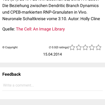
Die Beziehung zwischen Dendritic Branch Dynamics
und CPEB-markierten RNP-Granulaten in Vivo.
Neuronale Schaltkreise vorne 3:10. Autor: Holly Cline
Quelle:
The Cell: An Image Library
© Copyright
(0 ratings)
15.04.2014
Feedback
Write a comment...