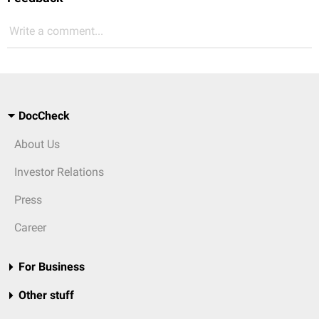
Write a comment...
DocCheck
About Us
Investor Relations
Press
Career
For Business
Other stuff