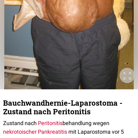
Bauchwandhernie-Laparostoma -
Zustand nach Peritonitis
Zustand nach
Peritonitis
behandlung wegen
nekrotoischer
Pankreatitis
mit Laparostoma vor 5