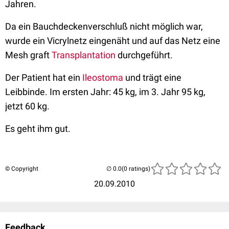
Jahren.
Da ein Bauchdeckenverschluß nicht möglich war,
wurde ein Vicrylnetz eingenäht und auf das Netz eine
Mesh graft
Transplantation
durchgeführt.
Der Patient hat ein
Ileostoma
und trägt eine
Leibbinde. Im ersten Jahr: 45 kg, im 3. Jahr 95 kg,
jetzt 60 kg.
Es geht ihm gut.
© Copyright
(0 ratings)
20.09.2010
Feedback