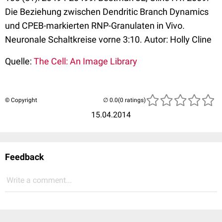
Die Beziehung zwischen Dendritic Branch Dynamics
und CPEB-markierten RNP-Granulaten in Vivo.
Neuronale Schaltkreise vorne 3:10. Autor: Holly Cline
Quelle:
The Cell: An Image Library
© Copyright
(0 ratings)
15.04.2014
Feedback
Write a comment...