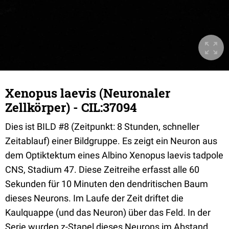
Xenopus laevis (Neuronaler
Zellkörper) - CIL:37094
Dies ist BILD #8 (Zeitpunkt: 8 Stunden, schneller
Zeitablauf) einer Bildgruppe. Es zeigt ein Neuron aus
dem Optiktektum eines Albino Xenopus laevis tadpole
CNS, Stadium 47. Diese Zeitreihe erfasst alle 60
Sekunden für 10 Minuten den dendritischen Baum
dieses Neurons. Im Laufe der Zeit driftet die
Kaulquappe (und das Neuron) über das Feld. In der
Serie wurden z-Stapel dieses Neurons im Abstand