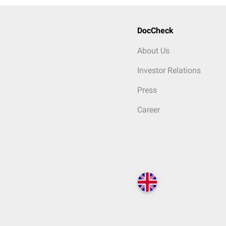
DocCheck
About Us
Investor Relations
Press
Career