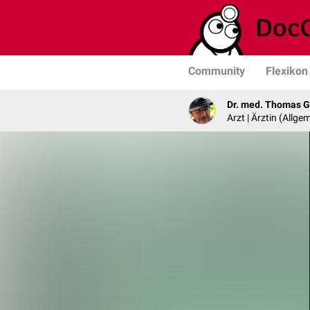
Community
Flexikon
Dr. med. Thomas G
Arzt | Ärztin (Allg