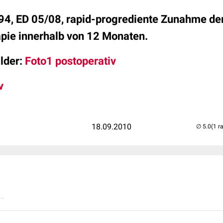
1994, ED 05/08, rapid-progrediente Zunahme 
apie innerhalb von 12 Monaten.
lder:
Foto1 postoperativ
v
18.09.2010
(1 r
..