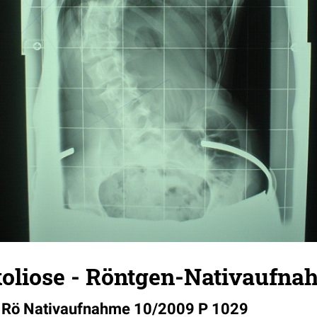
koliose - Röntgen-Nativaufna
e Rö Nativaufnahme 10/2009 P 1029