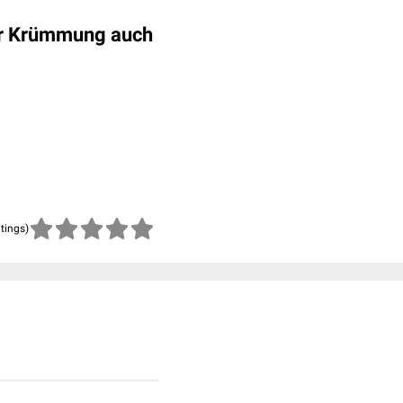
der Krümmung auch
atings)