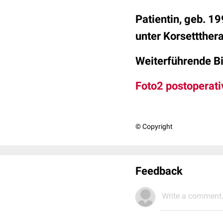
Patientin, geb. 
unter Korsettther
Weiterführende Bi
Foto2 postoperati
© Copyright
Feedback
Write a comment.