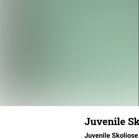
Juvenile S
Juvenile Skolios