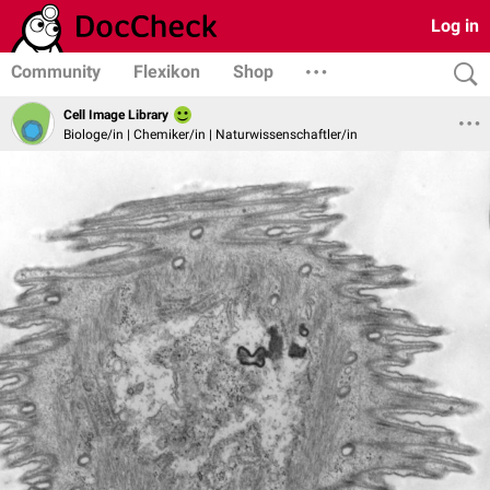
Log in
Community
Flexikon
Shop
Cell Image Library
Biologe/in | Chemiker/in | Naturwissenschaftler/in