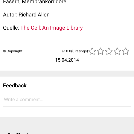
Fasern, Membrankorridore
Autor: Richard Allen
Quelle:
The Cell: An Image Library
© Copyright
(0 ratings)
15.04.2014
Feedback
Write a comment...