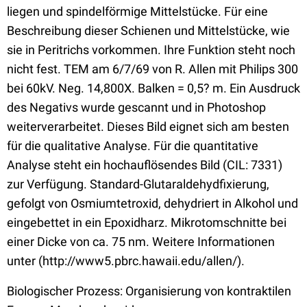
liegen und spindelförmige Mittelstücke. Für eine
Beschreibung dieser Schienen und Mittelstücke, wie
sie in Peritrichs vorkommen. Ihre Funktion steht noch
nicht fest. TEM am 6/7/69 von R. Allen mit Philips 300
bei 60kV. Neg. 14,800X. Balken = 0,5? m. Ein Ausdruck
des Negativs wurde gescannt und in Photoshop
weiterverarbeitet. Dieses Bild eignet sich am besten
für die qualitative Analyse. Für die quantitative
Analyse steht ein hochauflösendes Bild (CIL: 7331)
zur Verfügung. Standard-Glutaraldehydfixierung,
gefolgt von Osmiumtetroxid, dehydriert in Alkohol und
eingebettet in ein Epoxidharz. Mikrotomschnitte bei
einer Dicke von ca. 75 nm. Weitere Informationen
unter (http://www5.pbrc.hawaii.edu/allen/).
Biologischer Prozess: Organisierung von kontraktilen