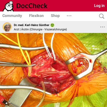
Log in
Community
Flexikon
Shop
Dr. med. Karl-Heinz Günther
Arzt | Ärztin (Chirurgie - Viszeralchirurgie)