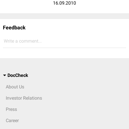
16.09.2010
Feedback
Write a comment...
DocCheck
About Us
Investor Relations
Press
Career