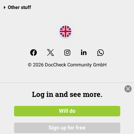
Other stuff
© 2026 DocCheck Community GmbH
Log in and see more.
Will do
Sign up for free