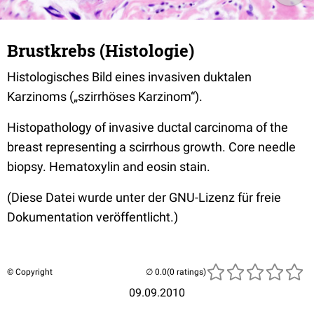
Brustkrebs (Histologie)
Histologisches Bild eines invasiven duktalen
Karzinoms („szirrhöses Karzinom“).
Histopathology of invasive ductal carcinoma of the
breast representing a scirrhous growth. Core needle
biopsy. Hematoxylin and eosin stain.
(Diese Datei wurde unter der GNU-Lizenz für freie
Dokumentation veröffentlicht.)
© Copyright
(0 ratings)
09.09.2010