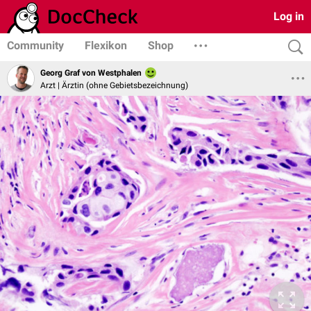
Log in
Community
Flexikon
Shop
Georg Graf von Westphalen
Arzt | Ärztin (ohne Gebietsbezeichnung)