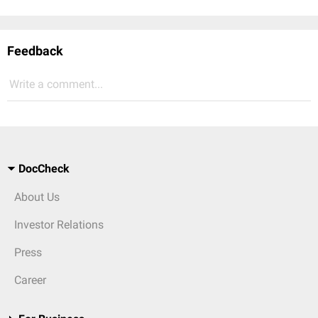
Feedback
Write a comment...
DocCheck
About Us
Investor Relations
Press
Career