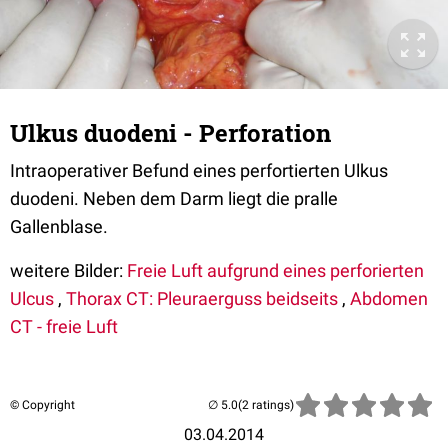
Ulkus duodeni - Perforation
Intraoperativer Befund eines perfortierten Ulkus
duodeni. Neben dem Darm liegt die pralle
Gallenblase.
weitere Bilder:
Freie Luft aufgrund eines perforierten
Ulcus
,
Thorax CT: Pleuraerguss beidseits
,
Abdomen
CT - freie Luft
© Copyright
(2 ratings)
03.04.2014