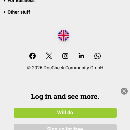
For Business
Other stuff
© 2026 DocCheck Community GmbH
Log in and see more.
Will do
Sign up for free