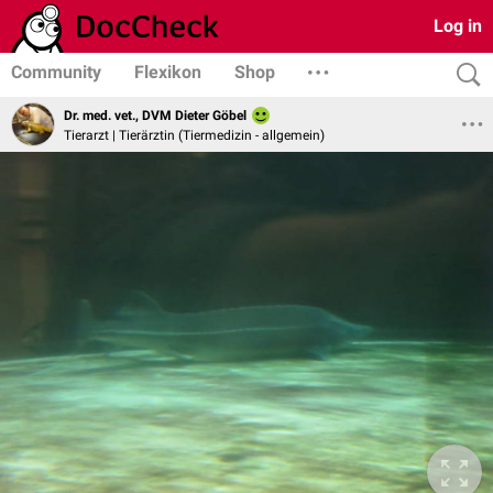
Log in
Community
Flexikon
Shop
Dr. med. vet., DVM Dieter Göbel
Tierarzt | Tierärztin (Tiermedizin - allgemein)