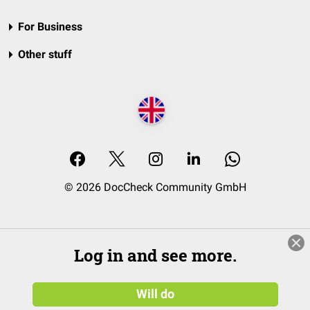
For Business
Other stuff
© 2026 DocCheck Community GmbH
Log in and see more.
Will do