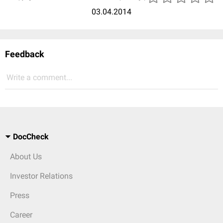
03.04.2014
Feedback
Write a comment...
DocCheck
About Us
Investor Relations
Press
Career