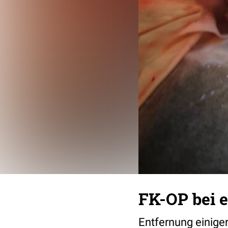
FK-OP bei e
Entfernung einig