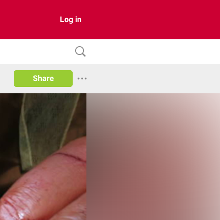
Log in
Share