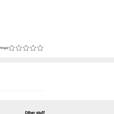
atings)
Other stuff