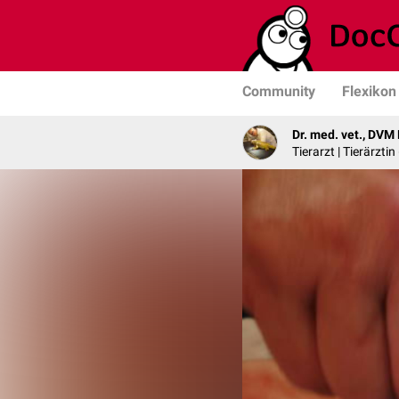
Community
Flexikon
Dr. med. vet., DVM
Tierarzt | Tierärzti