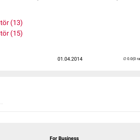
tör (13)
tör (15)
01.04.2014
(0 r
..
For Business