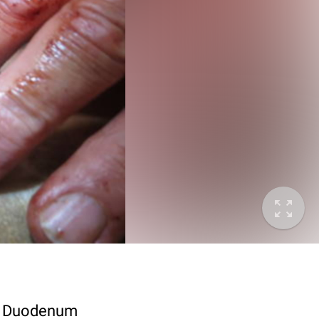
nd Duodenum