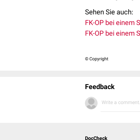
Sehen Sie auch:
FK-OP bei einem S
FK-OP bei einem S
© Copyright
Feedback
Write a comment.
DocCheck