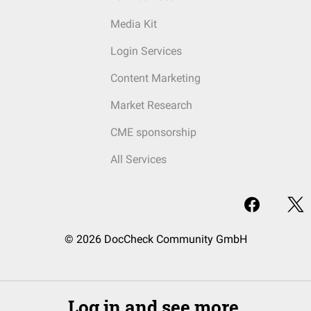
Media Kit
Login Services
Content Marketing
Market Research
CME sponsorship
All Services
© 2026 DocCheck Community GmbH
Log in and see more.