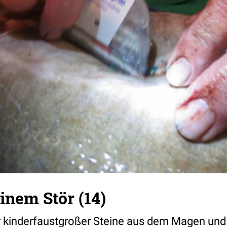
inem Stör (14)
er kinderfaustgroßer Steine aus dem Magen u