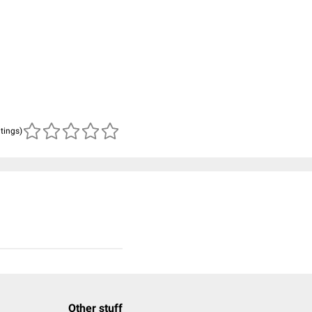
atings)
Other stuff