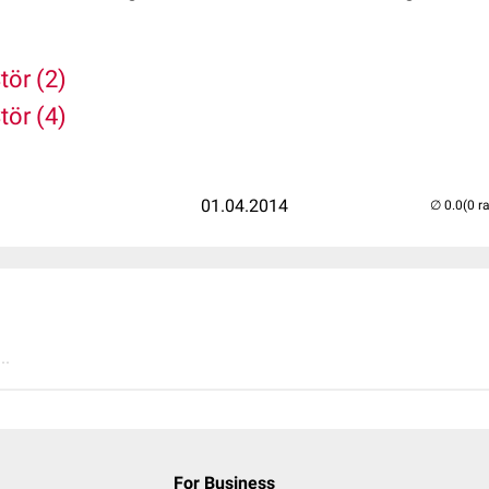
tör (2)
tör (4)
01.04.2014
(0 r
..
For Business