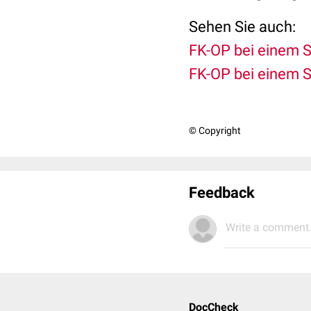
Sehen Sie auch:
FK-OP bei einem S
FK-OP bei einem S
© Copyright
Feedback
Write a comment.
DocCheck