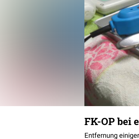
FK-OP bei e
Entfernung einig