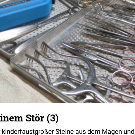
inem Stör (3)
er kinderfaustgroßer Steine aus dem Magen u