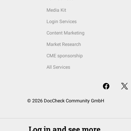
Media Kit
Login Services
Content Marketing
Market Research
CME sponsorship
All Services
© 2026 DocCheck Community GmbH
Log in and see more.