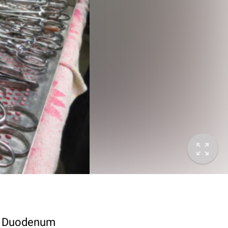
nd Duodenum