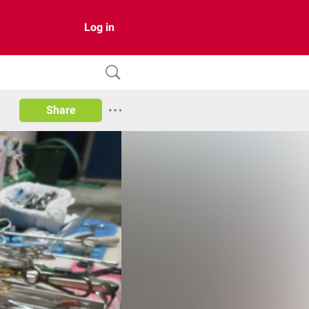
Log in
Share