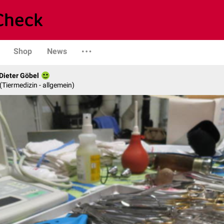
Shop
News
 Dieter Göbel
n (Tiermedizin - allgemein)