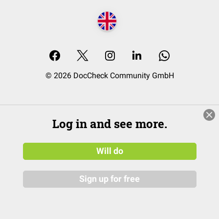
© 2026 DocCheck Community GmbH
Log in and see more.
Will do
Sign up for free