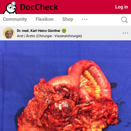
Log in
Community
Flexikon
Shop
Dr. med. Karl-Heinz Günther
Arzt | Ärztin (Chirurgie - Viszeralchirurgie)