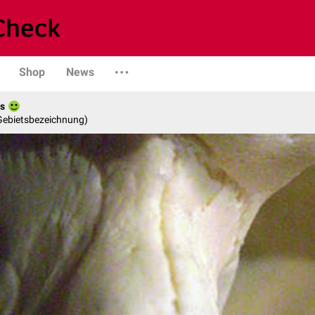
Shop
News
es
 Gebietsbezeichnung)