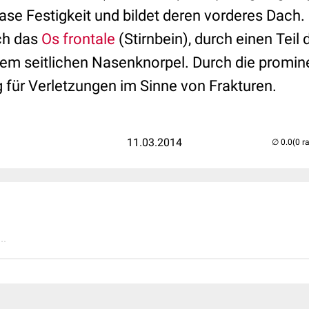
Nase Festigkeit und bildet deren vorderes Dach
ch das
Os frontale
(Stirnbein), durch einen Teil 
dem seitlichen Nasenknorpel. Durch die promin
g für Verletzungen im Sinne von Frakturen.
11.03.2014
(0 r
..