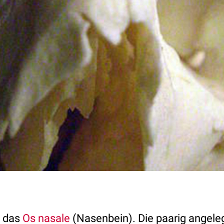
f das
Os nasale
(Nasenbein). Die paarig angele