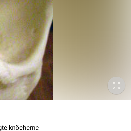
gte knöcherne