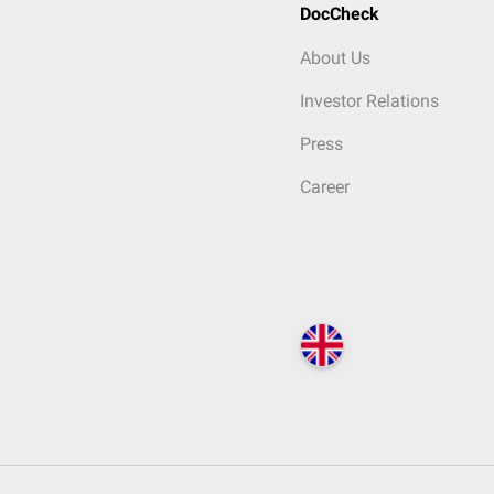
DocCheck
About Us
Investor Relations
Press
Career