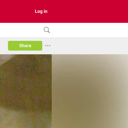
Log in
Share