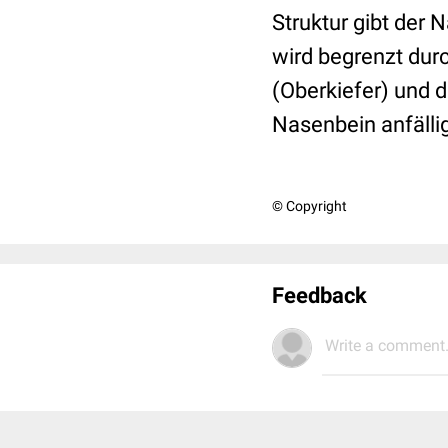
Struktur gibt der 
wird begrenzt dur
(Oberkiefer) und 
Nasenbein anfälli
© Copyright
Feedback
Write a comment.