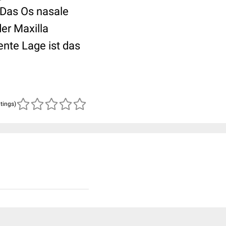
. Das Os nasale
der Maxilla
ente Lage ist das
atings)