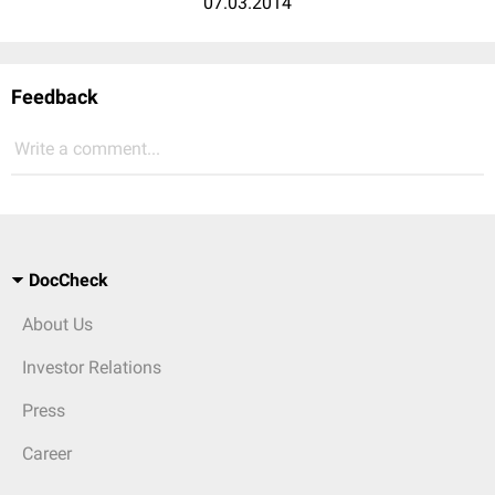
07.03.2014
Feedback
Write a comment...
DocCheck
About Us
Investor Relations
Press
Career