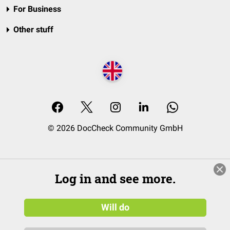
For Business
Other stuff
© 2026 DocCheck Community GmbH
Log in and see more.
Will do