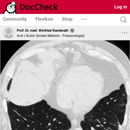
Log in
Community
Flexikon
Shop
Prof. Dr. med. Winfried Randerath
Arzt | Ärztin (Innere Medizin - Pneumologie)