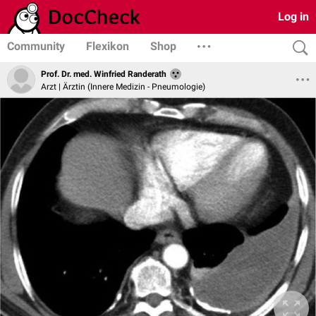
Log in
Community
Flexikon
Shop
Prof. Dr. med. Winfried Randerath
Arzt | Ärztin (Innere Medizin - Pneumologie)