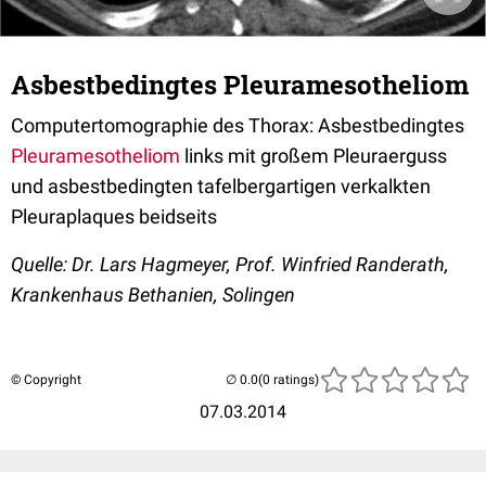
Asbestbedingtes Pleuramesotheliom
Computertomographie des Thorax: Asbestbedingtes
Pleuramesotheliom
links mit großem Pleuraerguss
und asbestbedingten tafelbergartigen verkalkten
Pleuraplaques beidseits
Quelle: Dr. Lars Hagmeyer, Prof. Winfried Randerath,
Krankenhaus Bethanien, Solingen
© Copyright
(0 ratings)
07.03.2014