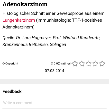
Adenokarzinom
Histologischer Schnitt einer Gewebsprobe aus einem
Lungenkarzinom
(Immunhistologie: TTF-1-positives
Adenokarzinom)
Quelle: Dr. Lars Hagmeyer, Prof. Winfried Randerath,
Krankenhaus Bethanien, Solingen
© Copyright
(0 ratings)
07.03.2014
Feedback
Write a comment...