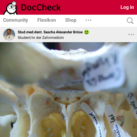
Log in
Community
Flexikon
Shop
Stud.med.dent. Sascha Alexander Bröse
Student/in der Zahnmedizin