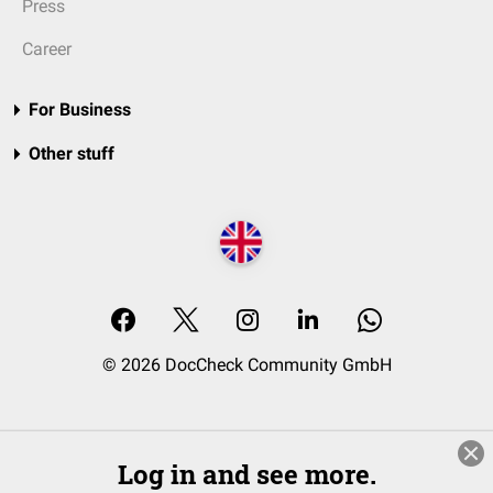
Press
Career
For Business
Other stuff
© 2026 DocCheck Community GmbH
Log in and see more.