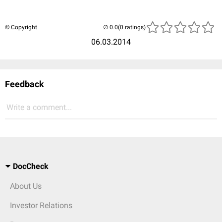
© Copyright
(0 ratings)
06.03.2014
Feedback
Write a comment...
DocCheck
About Us
Investor Relations