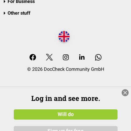
For Business
Other stuff
© 2026 DocCheck Community GmbH
Log in and see more.
Will do
Sign up for free