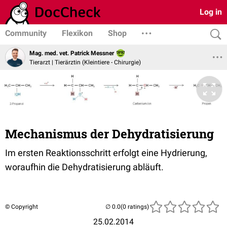
Log in
Community
Flexikon
Shop
Mag. med. vet. Patrick Messner
Tierarzt | Tierärztin (Kleintiere - Chirurgie)
Mechanismus der Dehydratisierung
Im ersten Reaktionsschritt erfolgt eine Hydrierung,
woraufhin die Dehydratisierung abläuft.
© Copyright
(0 ratings)
25.02.2014