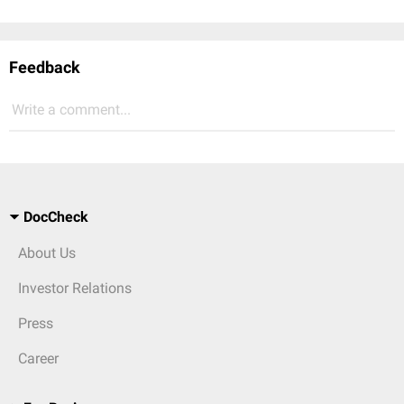
Feedback
Write a comment...
DocCheck
About Us
Investor Relations
Press
Career