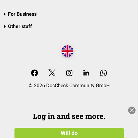
For Business
Other stuff
© 2026 DocCheck Community GmbH
Log in and see more.
Will do