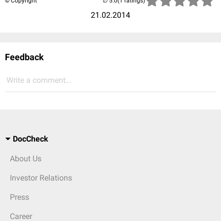
© Copyright
(1 ratings)
21.02.2014
Feedback
Write a comment...
DocCheck
About Us
Investor Relations
Press
Career